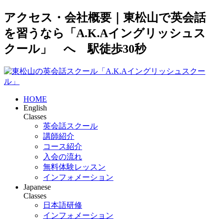
アクセス・会社概要｜東松山で英会話
を習うなら「A.K.Aイングリッシュス
クール」 へ 駅徒歩30秒
HOME
English
Classes
英会話スクール
講師紹介
コース紹介
入会の流れ
無料体験レッスン
インフォメーション
Japanese
Classes
日本語研修
インフォメーション