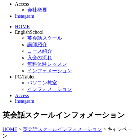
Access
会社概要
Instagram
HOME
EnglishSchool
英会話スクール
講師紹介
コース紹介
入会の流れ
無料体験レッスン
インフォメーション
PC/Tablet
パソコン教室
インフォメーション
Access
Instagram
英会話スクールインフォメーション
HOME
>
英会話スクールインフォメーション
>
キャンペー
ン