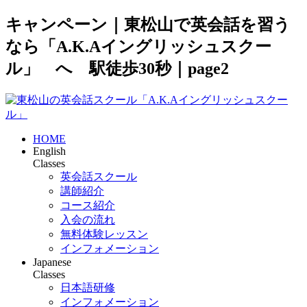
キャンペーン｜東松山で英会話を習う
なら「A.K.Aイングリッシュスクー
ル」 へ 駅徒歩30秒｜page2
HOME
English
Classes
英会話スクール
講師紹介
コース紹介
入会の流れ
無料体験レッスン
インフォメーション
Japanese
Classes
日本語研修
インフォメーション