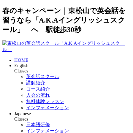
春のキャンペーン｜東松山で英会話を
習うなら「A.K.Aイングリッシュスク
ール」 へ 駅徒歩30秒
HOME
English
Classes
英会話スクール
講師紹介
コース紹介
入会の流れ
無料体験レッスン
インフォメーション
Japanese
Classes
日本語研修
インフォメーション