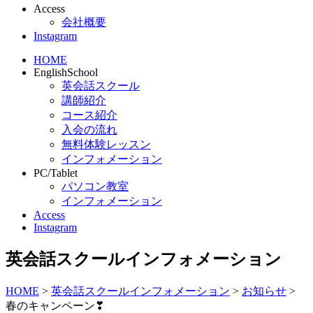
Access
会社概要
Instagram
HOME
EnglishSchool
英会話スクール
講師紹介
コース紹介
入会の流れ
無料体験レッスン
インフォメーション
PC/Tablet
パソコン教室
インフォメーション
Access
Instagram
英会話スクールインフォメーション
HOME
>
英会話スクールインフォメーション
>
お知らせ
>
春のキャンペーン❣