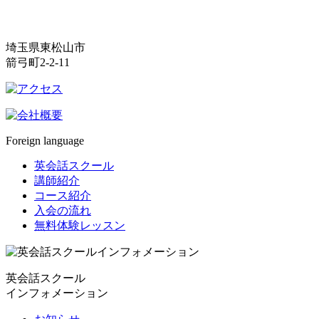
埼玉県東松山市
箭弓町2-2-11
Foreign language
英会話スクール
講師紹介
コース紹介
入会の流れ
無料体験レッスン
英会話スクール
インフォメーション