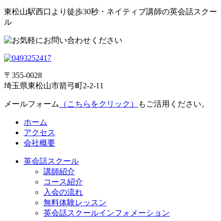
東松山駅西口より徒歩30秒・ネイティブ講師の英会話スクー
ル
〒355-0028
埼玉県東松山市箭弓町2-2-11
メールフォーム
（こちらをクリック）
もご活用ください。
ホーム
アクセス
会社概要
英会話スクール
講師紹介
コース紹介
入会の流れ
無料体験レッスン
英会話スクールインフォメーション