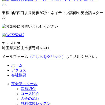
東松山駅西口より徒歩30秒・ネイティブ講師の英会話スクー
ル
〒355-0028
埼玉県東松山市箭弓町2-2-11
メールフォーム
（こちらをクリック）
もご活用ください。
ホーム
アクセス
会社概要
英会話スクール
講師紹介
コース紹介
入会の流れ
無料体験レッスン