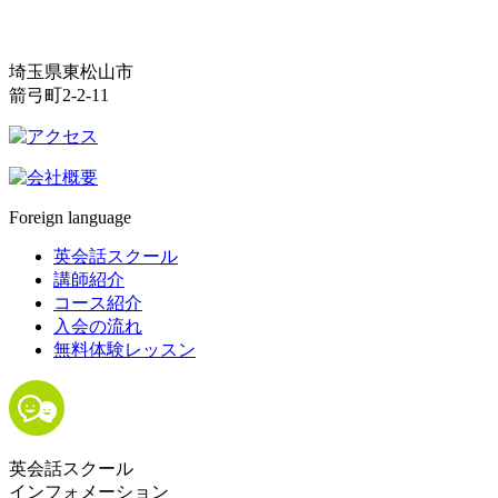
埼玉県東松山市
箭弓町2-2-11
Foreign language
英会話スクール
講師紹介
コース紹介
入会の流れ
無料体験レッスン
英会話スクール
インフォメーション