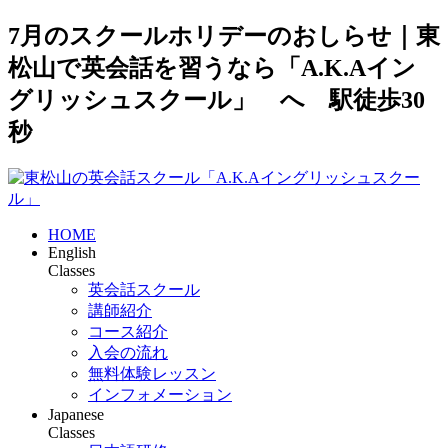
7月のスクールホリデーのおしらせ｜東
松山で英会話を習うなら「A.K.Aイン
グリッシュスクール」 へ 駅徒歩30
秒
HOME
English
Classes
英会話スクール
講師紹介
コース紹介
入会の流れ
無料体験レッスン
インフォメーション
Japanese
Classes