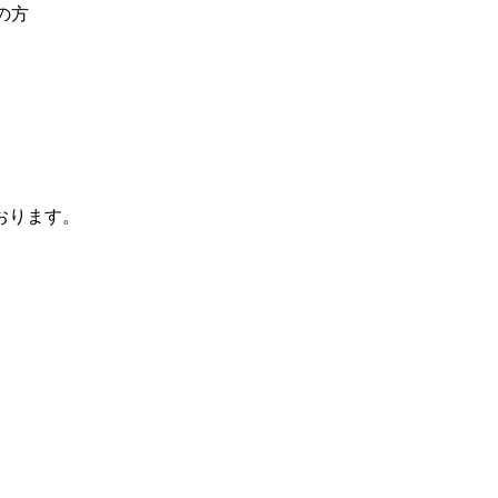
の方
おります。