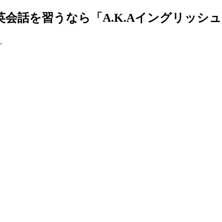
で英会話を習うなら「A.K.Aイングリッシ