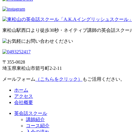
東松山駅西口より徒歩30秒・ネイティブ講師の英会話スクー
〒355-0028
埼玉県東松山市箭弓町2-2-11
メールフォーム
（こちらをクリック）
もご活用ください。
ホーム
アクセス
会社概要
英会話スクール
講師紹介
コース紹介
入会の流れ